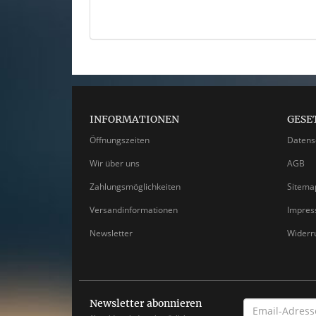
INFORMATIONEN
GESE
Öffnungszeiten
Datens
Wir über uns
AGB
Zahlungsmöglichkeiten
Sitema
Versandinformationen
Impre
Newsletter
Widerr
Newsletter abonnieren
EMAIL-
ADRESSE