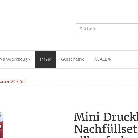
Nähwerkzeug
PRYM
Gutscheine
%SALE%
farben 20 Stück
Mini Druck
Nachfüllse