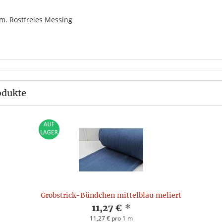
.m. Rostfreies Messing
odukte
Grobstrick-Bündchen mittelblau meliert
11,27 €
*
11,27 € pro 1 m