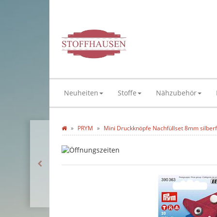
Neuheiten
Stoffe
Nähzubehör
PRYM
Mini Druckknöpfe Nachfüllset 8mm silber