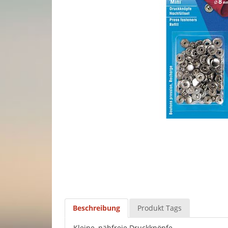
Beschreibung
Produkt Tags
Kleine, nähfreie Druckknöpfe