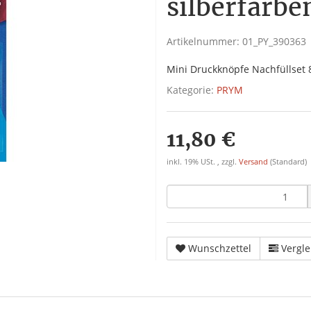
silberfarbe
Artikelnummer:
01_PY_390363
Mini Druckknöpfe Nachfüllset 
Kategorie:
PRYM
11,80 €
inkl. 19% USt. , zzgl.
Versand
(Standard)
Wunschzettel
Vergle