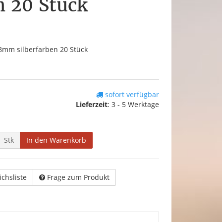
n 20 Stück
8mm silberfarben 20 Stück
sofort verfügbar
Lieferzeit
:
3 - 5 Werktage
Stk
In den Warenkorb
ichsliste
Frage zum Produkt