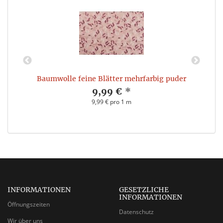
Baumwolle feine Blätter mehrfarbig puder
9,99 €
*
9,99 € pro 1 m
INFORMATIONEN
GESETZLICHE
INFORMATIONEN
Öffnungszeiten
Datenschutz
Wir über uns