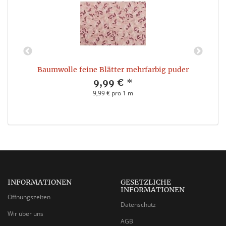
Baumwolle feine Blätter mehrfarbig puder
9,99 €
*
9,99 € pro 1 m
INFORMATIONEN
GESETZLICHE
INFORMATIONEN
Öffnungszeiten
Datenschutz
Wir über uns
AGB