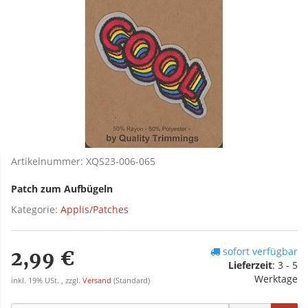
Artikelnummer:
XQS23-006-065
Patch zum Aufbügeln
Kategorie:
Applis/Patches
sofort verfügbar
2,99 €
Lieferzeit
:
3 - 5
Werktage
inkl. 19% USt. , zzgl.
Versand
(Standard)