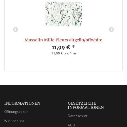
Musselin Mille Fleurs altgrün/offwhite
11,99 €
*
11,99 € pro 1 m
INFORMATIONEN
GESETZLICHE
INFORMATIONEN
Öffnungszeiten
Datenschutz
Wir über uns
AGB