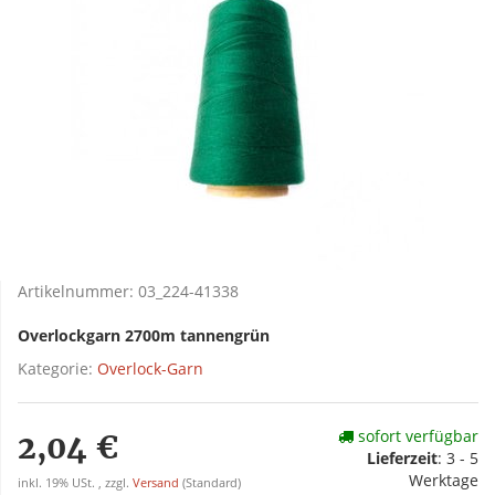
Artikelnummer:
03_224-41338
Overlockgarn 2700m tannengrün
Kategorie:
Overlock-Garn
sofort verfügbar
2,04 €
Lieferzeit
:
3 - 5
Werktage
inkl. 19% USt. , zzgl.
Versand
(Standard)