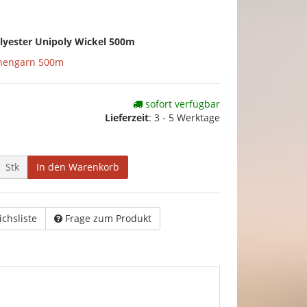
lyester Unipoly Wickel 500m
nengarn 500m
sofort verfügbar
Lieferzeit
:
3 - 5 Werktage
Stk
In den Warenkorb
ichsliste
Frage zum Produkt