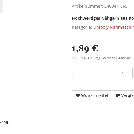
Artikelnummer:
240041-865
Hochwertiges Nähgarn aus Po
Kategorie:
Unipoly Nähmaschi
1,89 €
inkl. 19% USt. , zzgl.
Versand
(Standard)
Wunschzettel
Vergle
rofi -