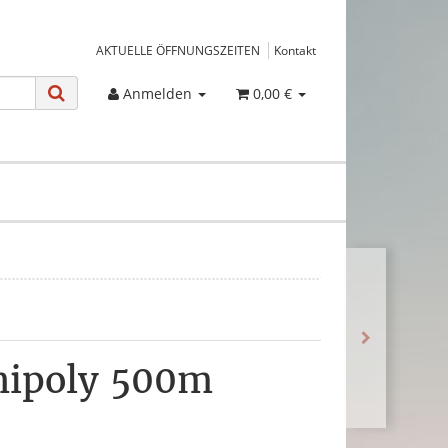
AKTUELLE ÖFFNUNGSZEITEN
Kontakt
Anmelden
0,00 €
nipoly 500m