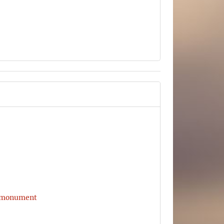
 monument