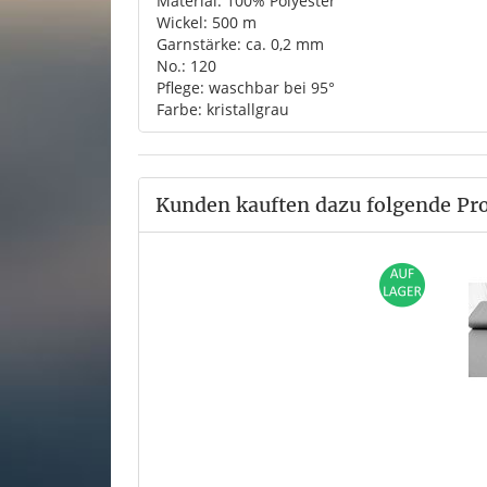
Material: 100% Polyester
Wickel: 500 m
Garnstärke: ca. 0,2 mm
No.: 120
Pflege: waschbar bei 95°
Farbe: kristallgrau
Kunden kauften dazu folgende Pr