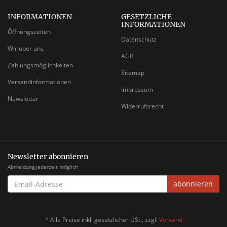
INFORMATIONEN
GESETZLICHE
INFORMATIONEN
Öffnungszeiten
Datenschutz
Wir über uns
AGB
Zahlungsmöglichkeiten
Sitemap
Versandinformationen
Impressum
Newsletter
Widerrufsrecht
Newsletter abonnieren
Abmeldung jederzeit möglich
EMAIL-
abonnieren
ADRESSE
*
Alle Preise inkl. gesetzlicher USt., zzgl.
Versand