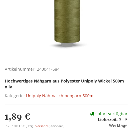
Artikelnummer:
240041-684
Hochwertiges Nähgarn aus Polyester Unipoly Wickel 500m
oliv
Kategorie:
Unipoly Nähmaschinengarn 500m
sofort verfügbar
1,89 €
Lieferzeit
:
3 - 5
Werktage
inkl. 19% USt. , zzgl.
Versand
(Standard)