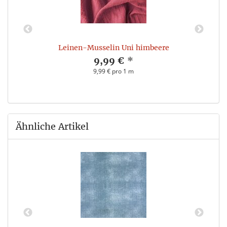
Leinen-Musselin Uni himbeere
9,99 €
*
9,99 € pro 1 m
Ähnliche Artikel