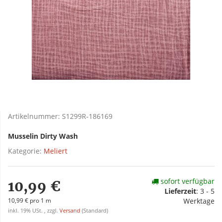
Artikelnummer:
S1299R-186169
Musselin Dirty Wash
Kategorie:
Meliert
sofort verfügbar
10,99 €
Lieferzeit
:
3 - 5
10,99 € pro 1 m
Werktage
inkl. 19% USt. , zzgl.
Versand
(Standard)