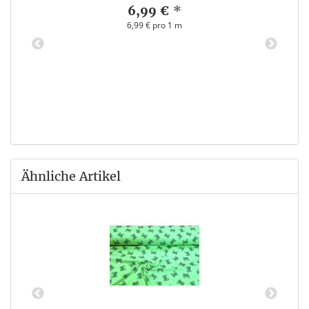
6,99 €
*
6,99 € pro 1 m
Ähnliche Artikel