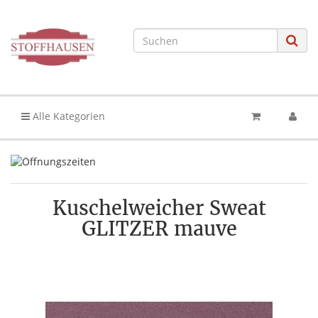
Alle Kategorien
Kuschelweicher Sweat
GLITZER mauve