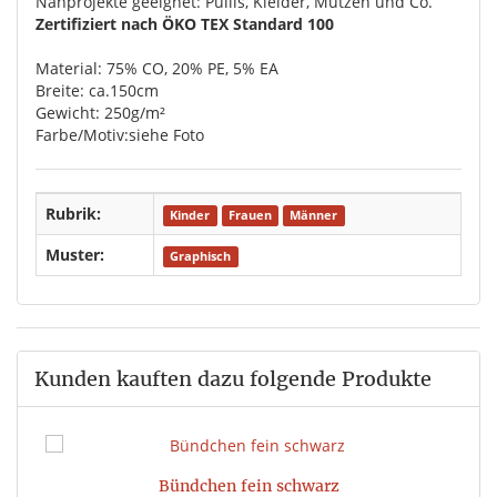
Nähprojekte geeignet: Pullis, Kleider, Mützen und Co.
Zertifiziert nach ÖKO TEX Standard 100
Material: 75% CO, 20% PE, 5% EA
Breite: ca.150cm
Gewicht: 250g/m²
Farbe/Motiv:siehe Foto
Rubrik:
Kinder
Frauen
Männer
Muster:
Graphisch
Kunden kauften dazu folgende Produkte
Bündchen fein schwarz