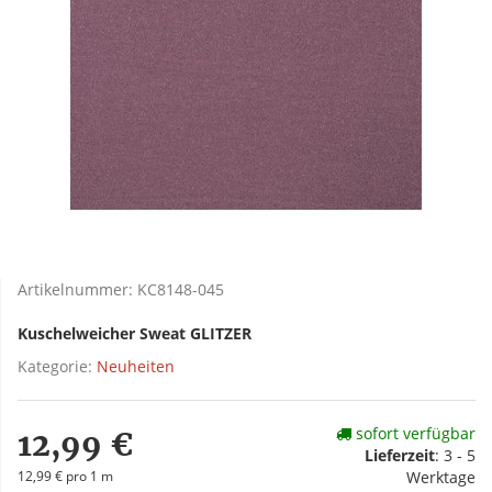
Artikelnummer:
KC8148-045
Kuschelweicher Sweat GLITZER
Kategorie:
Neuheiten
sofort verfügbar
12,99 €
Lieferzeit
:
3 - 5
12,99 € pro 1 m
Werktage