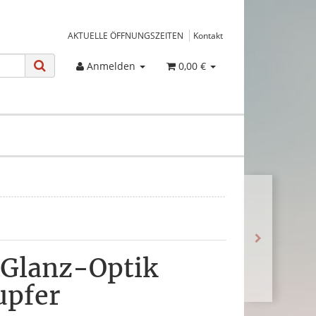
AKTUELLE ÖFFNUNGSZEITEN
Kontakt
Anmelden
0,00 €
 Glanz-Optik
upfer