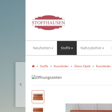
Neuheiten
Stoffe
Nähzubehör
Stoffe
Kunstleder
Glanz-Optik
Kunstleder