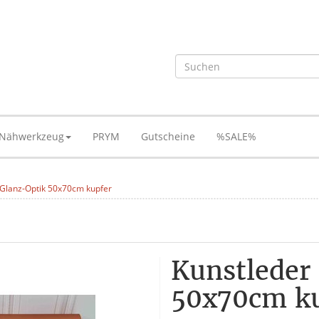
Nähwerkzeug
PRYM
Gutscheine
%SALE%
 Glanz-Optik 50x70cm kupfer
Kunstleder
50x70cm k