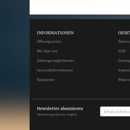
INFORMATIONEN
GESE
Öffnungszeiten
Datens
Wir über uns
AGB
Zahlungsmöglichkeiten
Sitema
Versandinformationen
Impre
Newsletter
Widerr
Newsletter abonnieren
EMAIL-
ADRESSE
Abmeldung jederzeit möglich