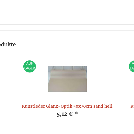
odukte
Kunstleder Glanz-Optik 50x70cm sand hell
K
5,12 €
*