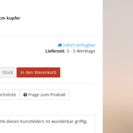
0cm kupfer
sofort verfügbar
Lieferzeit
:
3 - 5 Werktage
Stück
In den Warenkorb
ichsliste
Frage zum Produkt
ik dieses Kunstleders ist wunderbar griffig.