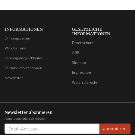
INFORMATIONEN
GESETZLICHE
INFORMATIONEN
Öffnungszeiten
Datenschutz
Wir über uns
AGB
Zahlungsmöglichkeiten
Sitemap
Versandinformationen
Impressum
Newsletter
Widerrufsrecht
Newsletter abonnieren
Abmeldung jederzeit möglich
EMAIL-
abonnieren
ADRESSE