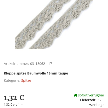
Artikelnummer:
03_180621-17
Klöppelspitze Baumwolle 15mm taupe
Kategorie:
Spitze
sofort verfügbar
1,32 €
Lieferzeit
:
3 - 5
1,32 € pro 1 m
Werktage