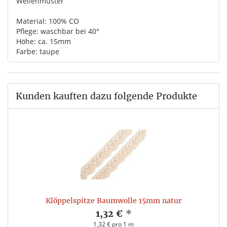
Wellenmuster
Material: 100% CO
Pflege: waschbar bei 40°
Höhe: ca. 15mm
Farbe: taupe
Kunden kauften dazu folgende Produkte
Klöppelspitze Baumwolle 15mm natur
1,32 €
*
1,32 € pro 1 m