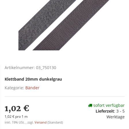
Artikelnummer:
03_750130
Klettband 20mm dunkelgrau
Kategorie:
Bänder
sofort verfügbar
1,02 €
Lieferzeit
:
3 - 5
1,02 € pro 1 m
Werktage
inkl. 19% USt. , zzgl.
Versand
(Standard)