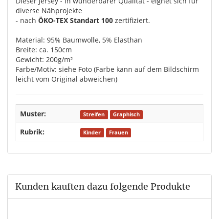
Dieser Jersey - in wunderbarer Qualität - eignet sich für
diverse Nähprojekte
- nach
ÖKO-TEX Standart 100
zertifiziert.
Material: 95% Baumwolle, 5% Elasthan
Breite: ca. 150cm
Gewicht: 200g/m²
Farbe/Motiv: siehe Foto (Farbe kann auf dem Bildschirm
leicht vom Original abweichen)
Muster:
Streifen
Graphisch
Rubrik:
Kinder
Frauen
Kunden kauften dazu folgende Produkte