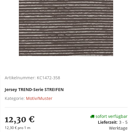
Artikelnummer:
KC1472-358
Jersey TREND-Serie STREIFEN
Kategorie:
Motiv/Muster
sofort verfügbar
12,30 €
Lieferzeit
:
3 - 5
12,30 € pro 1 m
Werktage