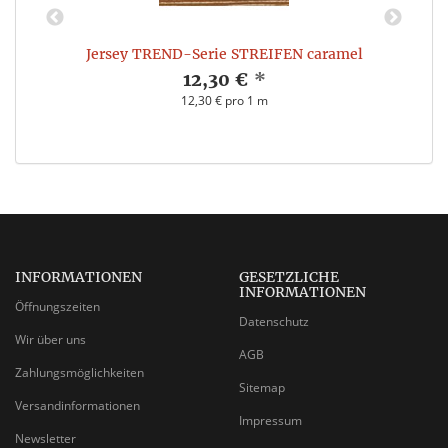
Jersey TREND-Serie STREIFEN caramel
12,30 €
*
12,30 € pro 1 m
INFORMATIONEN
GESETZLICHE
INFORMATIONEN
Öffnungszeiten
Datenschutz
Wir über uns
AGB
Zahlungsmöglichkeiten
Sitemap
Versandinformationen
Impressum
Newsletter