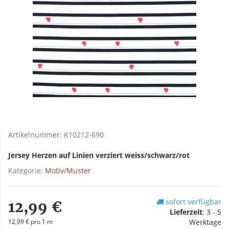
Artikelnummer:
K10212-690
Jersey Herzen auf Linien verziert weiss/schwarz/rot
Kategorie:
Motiv/Muster
sofort verfügbar
12,99 €
Lieferzeit
:
3 - 5
12,99 € pro 1 m
Werktage