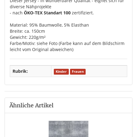
Dieser Jersey - in wunderbarer Qualität - eignet sich für
diverse Nähprojekte
- nach
ÖKO-TEX Standart 100
zertifiziert.
Material: 95% Baumwolle, 5% Elasthan
Breite: ca. 150cm
Gewicht: 220g/m²
Farbe/Motiv: siehe Foto (Farbe kann auf dem Bildschirm
leicht vom Original abweichen)
Rubrik:
Kinder
Frauen
Ähnliche Artikel