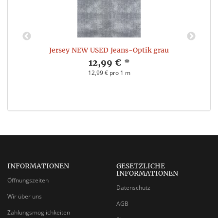
Jersey NEW USED Jeans-Optik grau
12,99 €
*
12,99 € pro 1 m
INFORMATIONEN
GESETZLICHE
INFORMATIONEN
Öffnungszeiten
Datenschutz
Wir über uns
AGB
Zahlungsmöglichkeiten