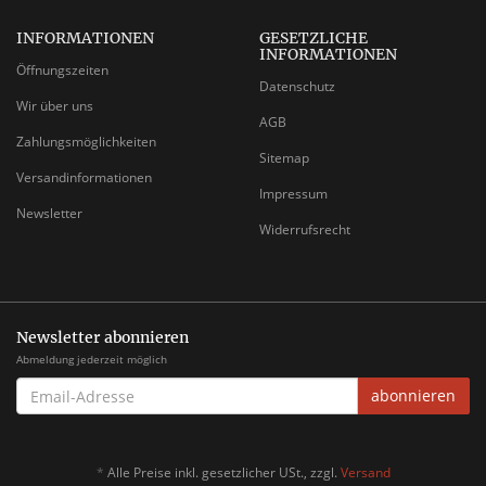
INFORMATIONEN
GESETZLICHE
INFORMATIONEN
Öffnungszeiten
Datenschutz
Wir über uns
AGB
Zahlungsmöglichkeiten
Sitemap
Versandinformationen
Impressum
Newsletter
Widerrufsrecht
Newsletter abonnieren
Abmeldung jederzeit möglich
EMAIL-
abonnieren
ADRESSE
*
Alle Preise inkl. gesetzlicher USt., zzgl.
Versand