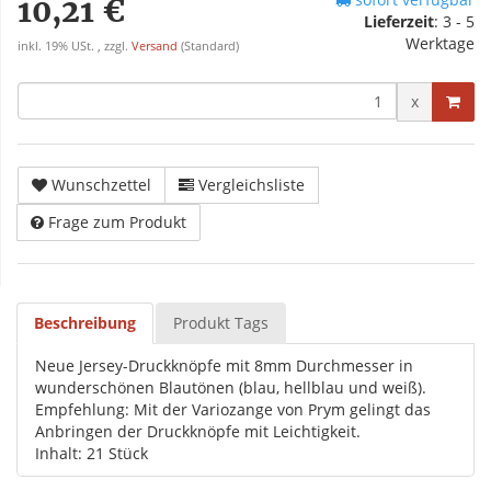
10,21 €
Lieferzeit
:
3 - 5
Werktage
inkl. 19% USt. , zzgl.
Versand
(Standard)
x
Wunschzettel
Vergleichsliste
Frage zum Produkt
Beschreibung
Produkt Tags
Neue Jersey-Druckknöpfe mit 8mm Durchmesser in
wunderschönen Blautönen (blau, hellblau und weiß).
Empfehlung: Mit der Variozange von Prym gelingt das
Anbringen der Druckknöpfe mit Leichtigkeit.
Inhalt: 21 Stück