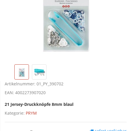
Artikelnummer:
01_PY_390702
EAN:
4002273907020
21 Jersey-Druckknöpfe 8mm blaul
Kategorie:
PRYM
sofort verfügbar