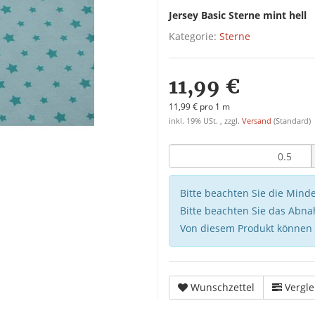
Jersey Basic Sterne mint hell
Kategorie:
Sterne
11,99 €
11,99 € pro 1 m
inkl. 19% USt. , zzgl.
Versand
(Standard)
Bitte beachten Sie die Min
Bitte beachten Sie das Abna
Von diesem Produkt können
Wunschzettel
Vergle