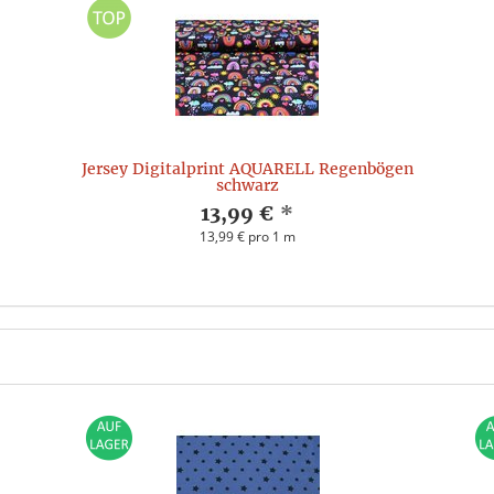
Jersey Digitalprint AQUARELL Regenbögen
schwarz
13,99 €
*
13,99 € pro 1 m