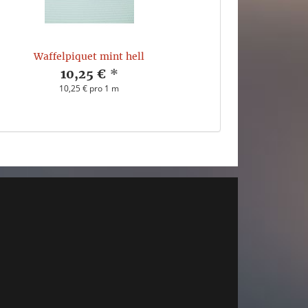
Waffelpiquet mint hell
10,25 €
*
10,25 € pro 1 m