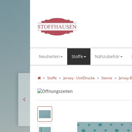
Neuheiten
Stoffe
Nähzubehör
Stoffe
Jersey - Uni/Drucke
Sterne
Jersey B