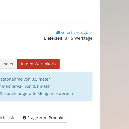
sofort verfügbar
Lieferzeit
:
3 - 5 Werktage
meter
In den Warenkorb
destabnahme von 0.5 meter
hmeintervall von 0.1 meter
 Sie auch ungerade Mengen erwerben
ichsliste
Frage zum Produkt