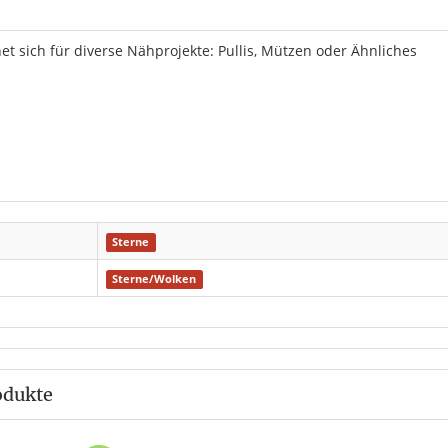
net sich für diverse Nähprojekte: Pullis, Mützen oder Ähnliches
Sterne
Sterne/Wolken
odukte