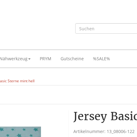
Nähwerkzeug
PRYM
Gutscheine
%SALE%
asic Sterne mint hell
Jersey Basi
Artikelnummer:
13_08006-122