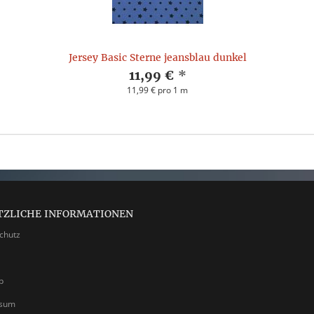
Jersey Basic Sterne jeansblau dunkel
11,99 €
*
11,99 € pro 1 m
TZLICHE INFORMATIONEN
chutz
p
ssum