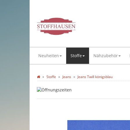
Neuheiten
Stoffe
Nähzubehör
Stoffe
Jeans
Jeans Twill königsblau