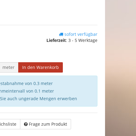
sofort verfügbar
Lieferzeit
:
3 - 5 Werktage
meter
In den Warenkorb
destabnahme von 0.3 meter
hmeintervall von 0.1 meter
 Sie auch ungerade Mengen erwerben
ichsliste
Frage zum Produkt