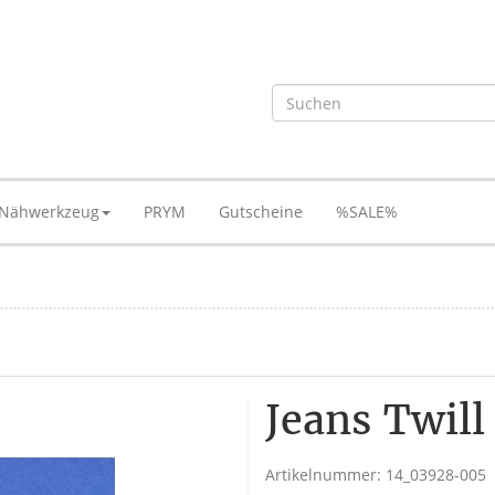
Nähwerkzeug
PRYM
Gutscheine
%SALE%
Jeans Twill
Artikelnummer:
14_03928-005