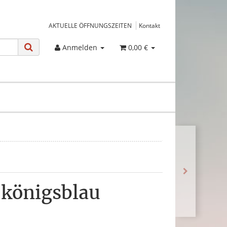
AKTUELLE ÖFFNUNGSZEITEN
Kontakt
Anmelden
0,00 €
 königsblau