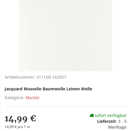
Artikelnummer:
S1116R-182857
Jacquard Musselin Baumwolle Leinen Welle
Kategorie:
Muster
sofort verfügbar
14,99 €
Lieferzeit
:
3 - 5
14,99 € pro 1 m
Werktage