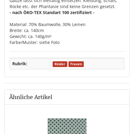
Gauze lässt sich vielfältig einsetzen. Kleidung, Schals,
Röcke etc. der Phantasie sind keine Grenzen gesetzt.
- nach ÖKO-TEX Standart 100 zertifiziert -
Material: 70% Baumwolle, 30% Leinen
Breite: ca. 140cm
Gewicht: ca. 140g/m²
Farbe/Muster: siehe Foto
Rubrik:
Kinder
Frauen
Ähnliche Artikel