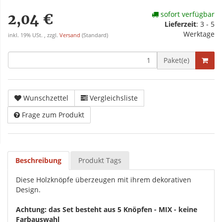
sofort verfügbar
2,04 €
Lieferzeit
:
3 - 5
Werktage
inkl. 19% USt. , zzgl.
Versand
(Standard)
Paket(e)
Wunschzettel
Vergleichsliste
Frage zum Produkt
Beschreibung
Produkt Tags
Diese Holzknöpfe überzeugen mit ihrem dekorativen
Design.
Achtung: das Set besteht aus 5 Knöpfen - MIX - keine
Farbauswahl