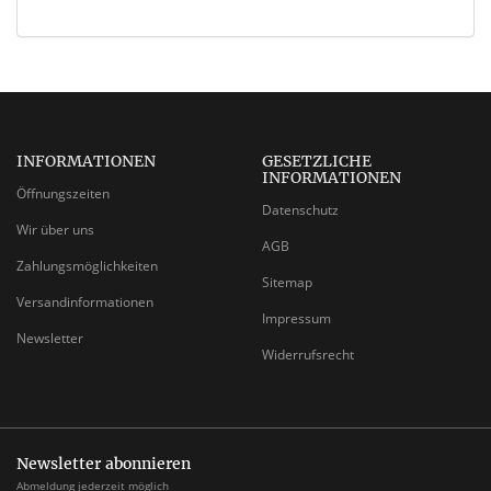
INFORMATIONEN
GESETZLICHE
INFORMATIONEN
Öffnungszeiten
Datenschutz
Wir über uns
AGB
Zahlungsmöglichkeiten
Sitemap
Versandinformationen
Impressum
Newsletter
Widerrufsrecht
Newsletter abonnieren
Abmeldung jederzeit möglich