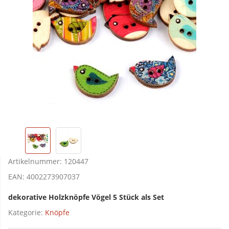
Artikelnummer:
120447
EAN:
4002273907037
dekorative Holzknöpfe Vögel 5 Stück als Set
Kategorie:
Knöpfe