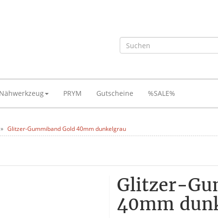
Nähwerkzeug
PRYM
Gutscheine
%SALE%
Glitzer-Gummiband Gold 40mm dunkelgrau
Glitzer-G
40mm dunk