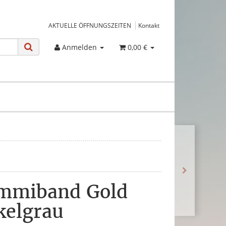
AKTUELLE ÖFFNUNGSZEITEN
Kontakt
Anmelden
0,00 €
ummiband Gold
elgrau