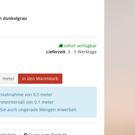
 dunkelgrau
sofort verfügbar
Lieferzeit
:
3 - 5 Werktage
meter
In den Warenkorb
destabnahme von 0.5 meter
hmeintervall von 0.1 meter
 Sie auch ungerade Mengen erwerben
ichsliste
Frage zum Produkt