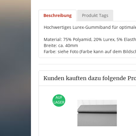
Beschreibung
Produkt Tags
Hochwertiges Lurex-Gummiband für optimal
Material: 75% Polyamid, 20% Lurex, 5% Elast
Breite: ca. 40mm
Farbe: siehe Foto (Farbe kann auf dem Bildsc
Kunden kauften dazu folgende Pr