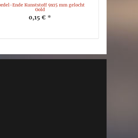
rdel-Ende Kunststoff 9x15 mm gelocht
Gold
0,15 €
*