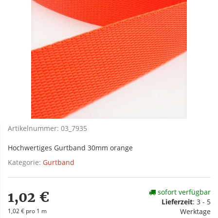
Artikelnummer:
03_7935
Hochwertiges Gurtband 30mm orange
Kategorie:
Gurtband
sofort verfügbar
1,02 €
Lieferzeit
:
3 - 5
1,02 € pro 1 m
Werktage