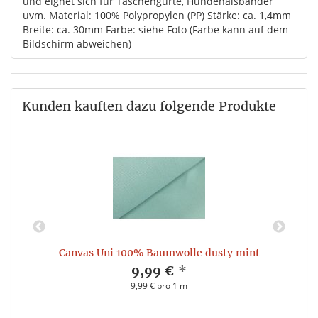
und eignet sich für Taschengurte, Hundehalsbänder
uvm. Material: 100% Polypropylen (PP) Stärke: ca. 1,4mm
Breite: ca. 30mm Farbe: siehe Foto (Farbe kann auf dem
Bildschirm abweichen)
Kunden kauften dazu folgende Produkte
Canvas Uni 100% Baumwolle dusty mint
9,99 €
*
9,99 € pro 1 m