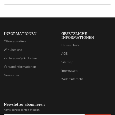
INFORMATIONEN
GESETZLICHE
INFORMATIONEN
Öffnungszeiten
Datenschutz
Wir über uns
AGB
Zahlungsmöglichkeiten
Sitemap
Versandinformationen
Impressum
Newsletter
Widerrufsrecht
Newsletter abonnieren
Abmeldung jederzeit möglich