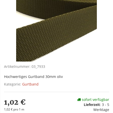
Artikelnummer:
03_7933
Hochwertiges Gurtband 30mm oliv
Kategorie:
Gurtband
sofort verfügbar
1,02 €
Lieferzeit
:
3 - 5
1,02 € pro 1 m
Werktage