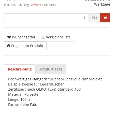
Werktage
inkl. 19% USt. , zzgl.
Versand
(Standard)
Stk
Wunschzettel
Vergleichsliste
Frage zum Produkt
Beschreibung
Produkt Tags
Hochwertiges Nähgarn für anspruchsvolle Nähprojekte.
Beispielsweise für Lederpuschen.
Zertifiziert nach OEKO-TEX®-Standard 100
Material: Polyester
Länge: 100m
Farbe: siehe Foto