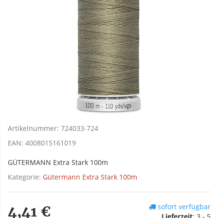
Artikelnummer:
724033-724
EAN:
4008015161019
GÜTERMANN Extra Stark 100m
Kategorie:
Gütermann Extra Stark 100m
sofort verfügbar
4,41 €
Lieferzeit
:
3 - 5