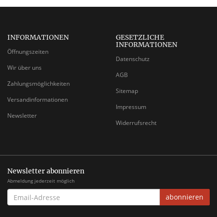
INFORMATIONEN
GESETZLICHE
INFORMATIONEN
Öffnungszeiten
Datenschutz
Wir über uns
AGB
Zahlungsmöglichkeiten
Sitemap
Versandinformationen
Impressum
Newsletter
Widerrufsrecht
Newsletter abonnieren
Abmeldung jederzeit möglich
EMAIL-
abonnieren
ADRESSE