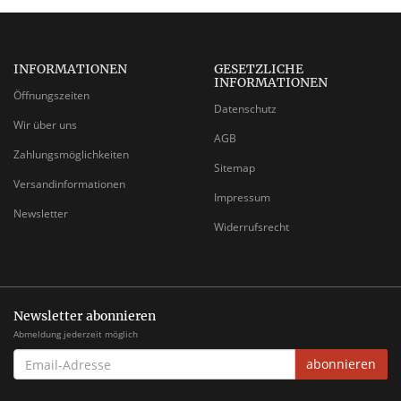
INFORMATIONEN
GESETZLICHE
INFORMATIONEN
Öffnungszeiten
Datenschutz
Wir über uns
AGB
Zahlungsmöglichkeiten
Sitemap
Versandinformationen
Impressum
Newsletter
Widerrufsrecht
Newsletter abonnieren
Abmeldung jederzeit möglich
EMAIL-
abonnieren
ADRESSE