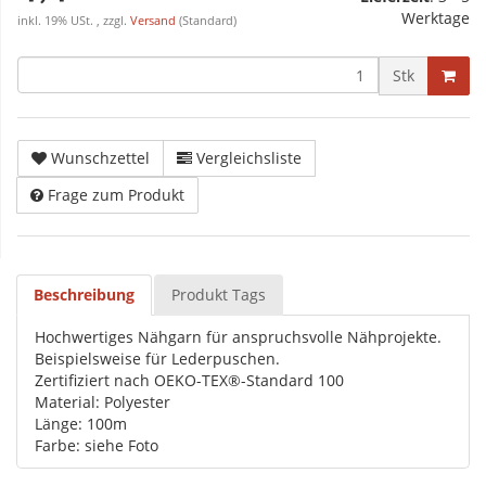
Werktage
inkl. 19% USt. , zzgl.
Versand
(Standard)
Stk
Wunschzettel
Vergleichsliste
Frage zum Produkt
Beschreibung
Produkt Tags
Hochwertiges Nähgarn für anspruchsvolle Nähprojekte.
Beispielsweise für Lederpuschen.
Zertifiziert nach OEKO-TEX®-Standard 100
Material: Polyester
Länge: 100m
Farbe: siehe Foto