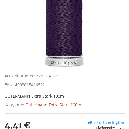
Artikelnummer:
724033-512
EAN:
4008015416591
GÜTERMANN Extra Stark 100m
Kategorie:
Gütermann Extra Stark 100m
sofort verfügbar
4,41 €
Lieferzeit
:
3 - 5