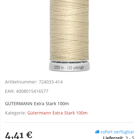
Artikelnummer:
724033-414
EAN:
4008015416577
GÜTERMANN Extra Stark 100m
Kategorie:
Gütermann Extra Stark 100m
sofort verfügbar
4,41 €
Lieferzeit
:
3 - 5