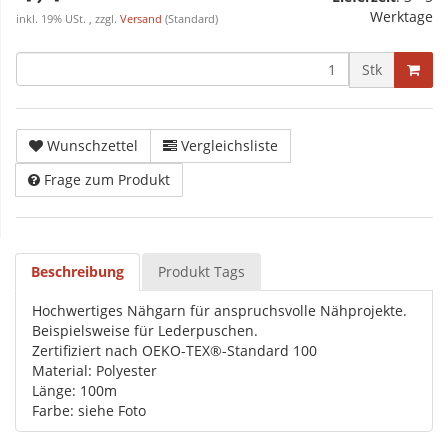
Werktage
inkl. 19% USt. , zzgl.
Versand
(Standard)
Stk
Wunschzettel
Vergleichsliste
Frage zum Produkt
Beschreibung
Produkt Tags
Hochwertiges Nähgarn für anspruchsvolle Nähprojekte.
Beispielsweise für Lederpuschen.
Zertifiziert nach OEKO-TEX®-Standard 100
Material: Polyester
Länge: 100m
Farbe: siehe Foto