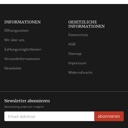
INFORMATIONEN
GESETZLICHE
INFORMATIONEN
Öffnungszeiten
Datenschutz
Wir über uns
AGB
Zahlungsmöglichkeiten
Sitemap
Versandinformationen
Impressum
Newsletter
Widerrufsrecht
Newsletter abonnieren
Abmeldung jederzeit möglich
EMAIL-
abonnieren
ADRESSE