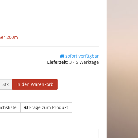
her 200m
sofort verfügbar
Lieferzeit
:
3 - 5 Werktage
Stk
In den Warenkorb
ichsliste
Frage zum Produkt