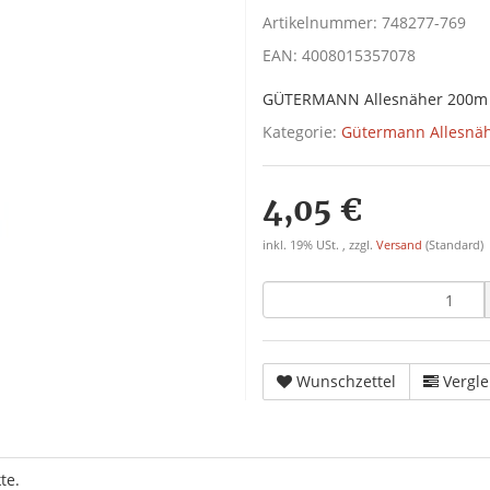
Artikelnummer:
748277-769
EAN:
4008015357078
GÜTERMANN Allesnäher 200m
Kategorie:
Gütermann Allesnä
4,05 €
inkl. 19% USt. , zzgl.
Versand
(Standard)
Wunschzettel
Vergle
te.