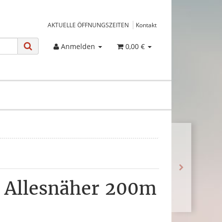
AKTUELLE ÖFFNUNGSZEITEN
Kontakt
Anmelden
0,00 €
 Allesnäher 200m