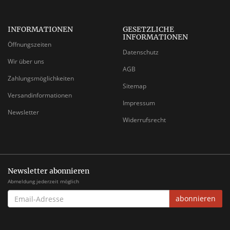
INFORMATIONEN
GESETZLICHE
INFORMATIONEN
Öffnungszeiten
Datenschutz
Wir über uns
AGB
Zahlungsmöglichkeiten
Sitemap
Versandinformationen
Impressum
Newsletter
Widerrufsrecht
Newsletter abonnieren
Abmeldung jederzeit möglich
EMAIL-
abonnieren
ADRESSE