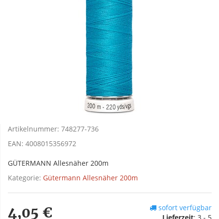
Artikelnummer:
748277-736
EAN:
4008015356972
GÜTERMANN Allesnäher 200m
Kategorie:
Gütermann Allesnäher 200m
sofort verfügbar
4,05 €
Lieferzeit
:
3 - 5