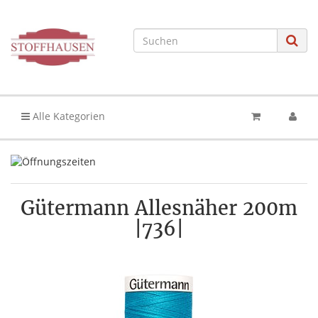
Alle Kategorien
Gütermann Allesnäher 200m
|736|