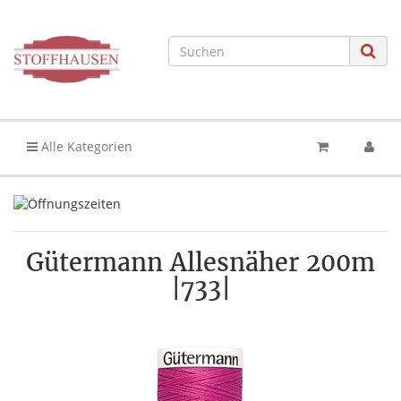
Alle Kategorien
Gütermann Allesnäher 200m
|733|