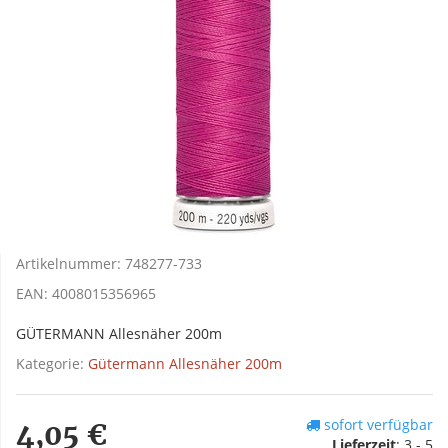
Artikelnummer:
748277-733
EAN:
4008015356965
GÜTERMANN Allesnäher 200m
Kategorie:
Gütermann Allesnäher 200m
sofort verfügbar
4,05 €
Lieferzeit
:
3 - 5