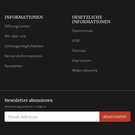
INFORMATIONEN
GESETZLICHE
INFORMATIONEN
Öffnungszeiten
Datenschutz
Wir über uns
AGB
Zahlungsmöglichkeiten
Sitemap
Versandinformationen
Impressum
Newsletter
Widerrufsrecht
Newsletter abonnieren
Abmeldung jederzeit möglich
EMAIL-
abonnieren
ADRESSE