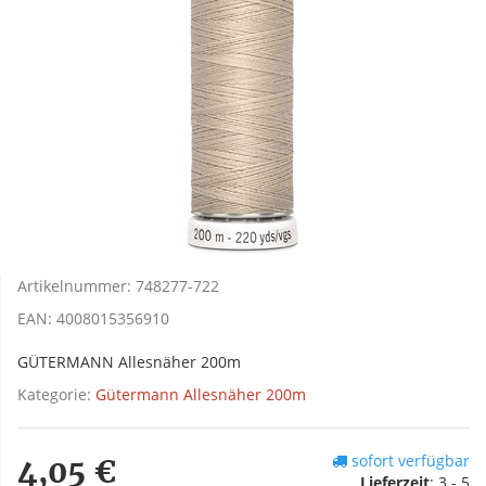
Artikelnummer:
748277-722
EAN:
4008015356910
GÜTERMANN Allesnäher 200m
Kategorie:
Gütermann Allesnäher 200m
sofort verfügbar
4,05 €
Lieferzeit
:
3 - 5