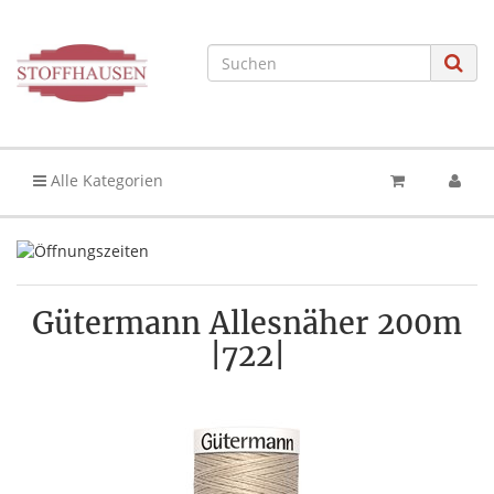
Alle Kategorien
Gütermann Allesnäher 200m
|722|