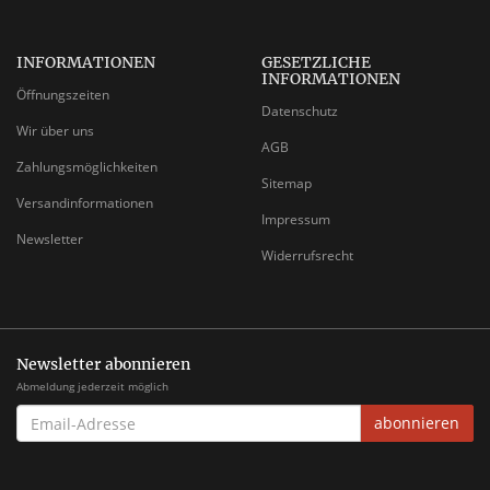
INFORMATIONEN
GESETZLICHE
INFORMATIONEN
Öffnungszeiten
Datenschutz
Wir über uns
AGB
Zahlungsmöglichkeiten
Sitemap
Versandinformationen
Impressum
Newsletter
Widerrufsrecht
Newsletter abonnieren
Abmeldung jederzeit möglich
EMAIL-
abonnieren
ADRESSE