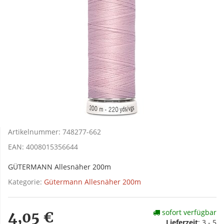
Artikelnummer:
748277-662
EAN:
4008015356644
GÜTERMANN Allesnäher 200m
Kategorie:
Gütermann Allesnäher 200m
sofort verfügbar
4,05 €
Lieferzeit
:
3 - 5