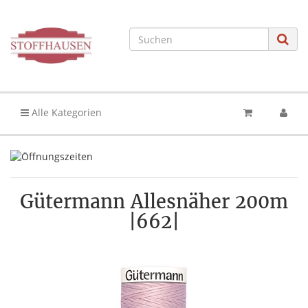
Alle Kategorien
Gütermann Allesnäher 200m
|662|