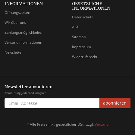
INFORMATIONEN
GESETZLICHE
INFORMATIONEN
Öffnungszeiten
Datenschutz
Wir über uns
AGB
Zahlungsmöglichkeiten
Sitemap
Versandinformationen
Impressum
Newsletter
Widerrufsrecht
Newsletter abonnieren
Abmeldung jederzeit möglich
EMAIL-
abonnieren
ADRESSE
*
Alle Preise inkl. gesetzlicher USt., zzgl.
Versand