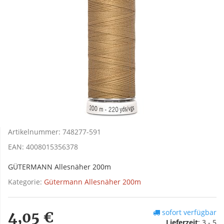
Artikelnummer:
748277-591
EAN:
4008015356378
GÜTERMANN Allesnäher 200m
Kategorie:
Gütermann Allesnäher 200m
sofort verfügbar
4,05 €
Lieferzeit
:
3 - 5