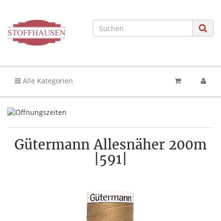
Alle Kategorien
Gütermann Allesnäher 200m
|591|