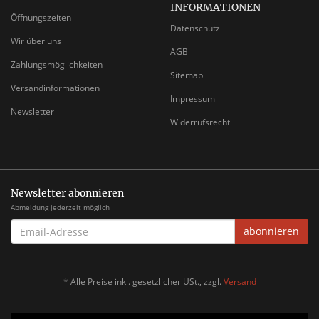
INFORMATIONEN
Öffnungszeiten
Datenschutz
Wir über uns
AGB
Zahlungsmöglichkeiten
Sitemap
Versandinformationen
Impressum
Newsletter
Widerrufsrecht
Newsletter abonnieren
Abmeldung jederzeit möglich
EMAIL-
abonnieren
ADRESSE
*
Alle Preise inkl. gesetzlicher USt., zzgl.
Versand