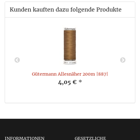
Kunden kauften dazu folgende Produkte
Gütermann Allesnäher 200m |887|
4,05 €
*
INFORMATIONEN
GESETZLICHE