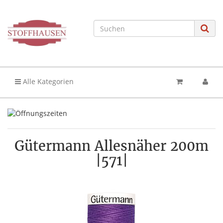
Alle Kategorien
Gütermann Allesnäher 200m
|571|