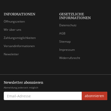
INFORMATIONEN
GESETZLICHE
INFORMATIONEN
Öffnungszeiten
Datenschutz
Wir über uns
AGB
Zahlungsmöglichkeiten
Sitemap
Versandinformationen
Impressum
Newsletter
Widerrufsrecht
Newsletter abonnieren
Abmeldung jederzeit möglich
EMAIL-
abonnieren
ADRESSE