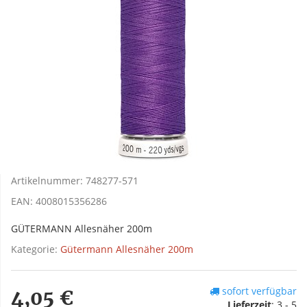
Artikelnummer:
748277-571
EAN:
4008015356286
GÜTERMANN Allesnäher 200m
Kategorie:
Gütermann Allesnäher 200m
sofort verfügbar
4,05 €
Lieferzeit
:
3 - 5