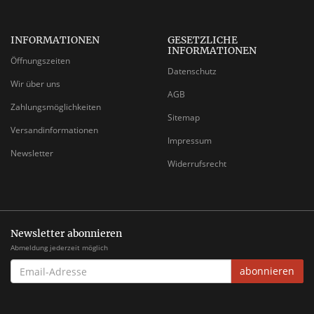
INFORMATIONEN
GESETZLICHE
INFORMATIONEN
Öffnungszeiten
Datenschutz
Wir über uns
AGB
Zahlungsmöglichkeiten
Sitemap
Versandinformationen
Impressum
Newsletter
Widerrufsrecht
Newsletter abonnieren
Abmeldung jederzeit möglich
EMAIL-
abonnieren
ADRESSE