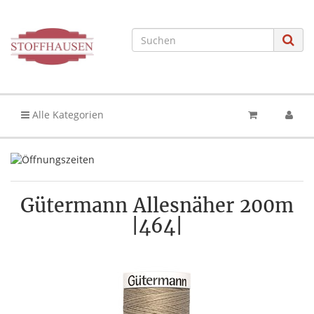
Alle Kategorien
Gütermann Allesnäher 200m
|464|