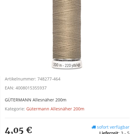
Artikelnummer:
748277-464
EAN:
4008015355937
GÜTERMANN Allesnäher 200m
Kategorie:
Gütermann Allesnäher 200m
sofort verfügbar
4,05 €
Lieferzeit
:
3 - 5