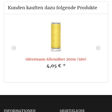
Kunden kauften dazu folgende Produkte
Gütermann Allesnäher 200m |580|
4,05 €
*
INFORMATIONEN
GESETZLICHE