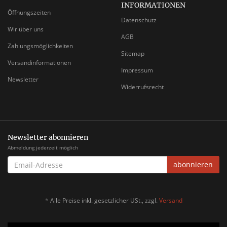
INFORMATIONEN
Öffnungszeiten
Datenschutz
Wir über uns
AGB
Zahlungsmöglichkeiten
Sitemap
Versandinformationen
Impressum
Newsletter
Widerrufsrecht
Newsletter abonnieren
Abmeldung jederzeit möglich
EMAIL-
abonnieren
ADRESSE
*
Alle Preise inkl. gesetzlicher USt., zzgl.
Versand