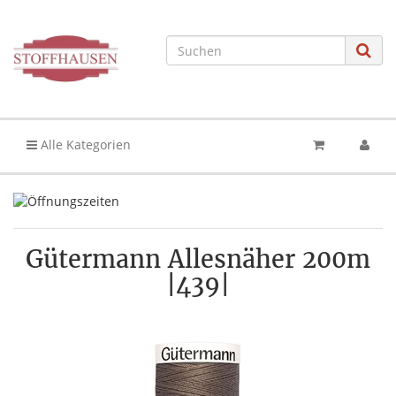
Alle Kategorien
Gütermann Allesnäher 200m
|439|