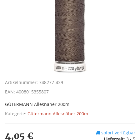
Artikelnummer:
748277-439
EAN:
4008015355807
GÜTERMANN Allesnäher 200m
Kategorie:
Gütermann Allesnäher 200m
sofort verfügbar
4,05 €
Lieferzeit
:
3 - 5