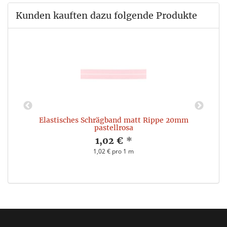
Kunden kauften dazu folgende Produkte
Elastisches Schrägband matt Rippe 20mm
pastellrosa
1,02 €
*
1,02 € pro 1 m