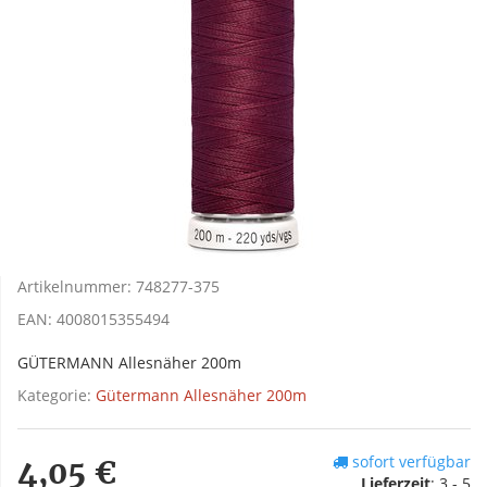
Artikelnummer:
748277-375
EAN:
4008015355494
GÜTERMANN Allesnäher 200m
Kategorie:
Gütermann Allesnäher 200m
sofort verfügbar
4,05 €
Lieferzeit
:
3 - 5