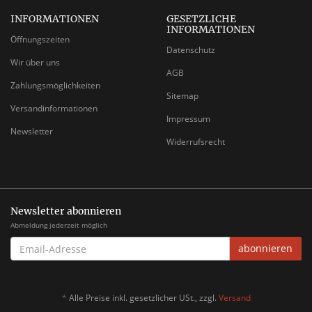
INFORMATIONEN
GESETZLICHE
INFORMATIONEN
Öffnungszeiten
Datenschutz
Wir über uns
AGB
Zahlungsmöglichkeiten
Sitemap
Versandinformationen
Impressum
Newsletter
Widerrufsrecht
Newsletter abonnieren
Abmeldung jederzeit möglich
EMAIL-
abonnieren
ADRESSE
*
Alle Preise inkl. gesetzlicher USt., zzgl.
Versand