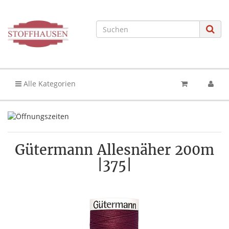
Alle Kategorien
Gütermann Allesnäher 200m
|375|