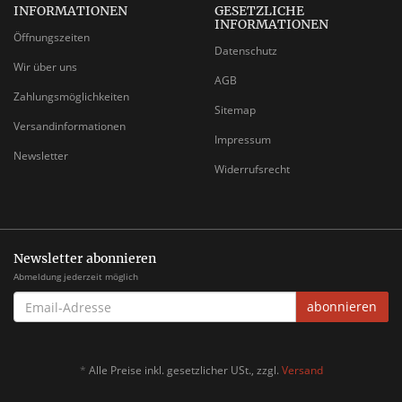
INFORMATIONEN
GESETZLICHE
INFORMATIONEN
Öffnungszeiten
Datenschutz
Wir über uns
AGB
Zahlungsmöglichkeiten
Sitemap
Versandinformationen
Impressum
Newsletter
Widerrufsrecht
Newsletter abonnieren
Abmeldung jederzeit möglich
EMAIL-
abonnieren
ADRESSE
*
Alle Preise inkl. gesetzlicher USt., zzgl.
Versand