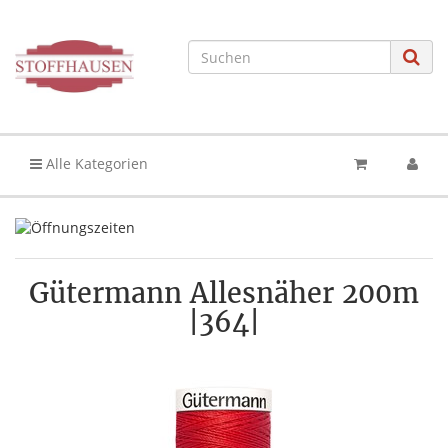
Alle Kategorien
Gütermann Allesnäher 200m
|364|