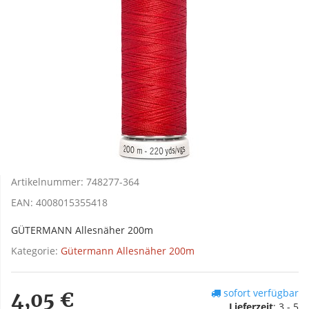
Artikelnummer:
748277-364
EAN:
4008015355418
GÜTERMANN Allesnäher 200m
Kategorie:
Gütermann Allesnäher 200m
sofort verfügbar
4,05 €
Lieferzeit
:
3 - 5