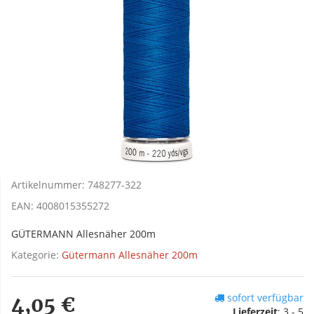
Artikelnummer:
748277-322
EAN:
4008015355272
GÜTERMANN Allesnäher 200m
Kategorie:
Gütermann Allesnäher 200m
sofort verfügbar
4,05 €
Lieferzeit
:
3 - 5