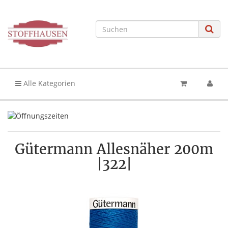
Alle Kategorien
Gütermann Allesnäher 200m
|322|