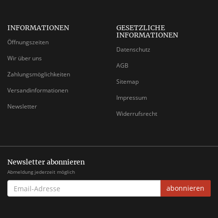
INFORMATIONEN
GESETZLICHE
INFORMATIONEN
Öffnungszeiten
Datenschutz
Wir über uns
AGB
Zahlungsmöglichkeiten
Sitemap
Versandinformationen
Impressum
Newsletter
Widerrufsrecht
Newsletter abonnieren
Abmeldung jederzeit möglich
EMAIL-
abonnieren
ADRESSE