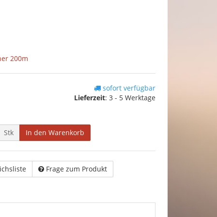
her 200m
sofort verfügbar
Lieferzeit
:
3 - 5 Werktage
Stk
In den Warenkorb
ichsliste
Frage zum Produkt