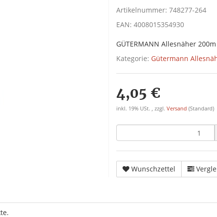
Artikelnummer:
748277-264
EAN:
4008015354930
GÜTERMANN Allesnäher 200m
Kategorie:
Gütermann Allesnä
4,05 €
inkl. 19% USt. , zzgl.
Versand
(Standard)
Wunschzettel
Vergle
te.