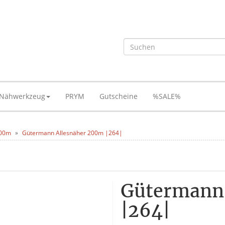
Nähwerkzeug
PRYM
Gutscheine
%SALE%
200m
Gütermann Allesnäher 200m |264|
Gütermann
|264|