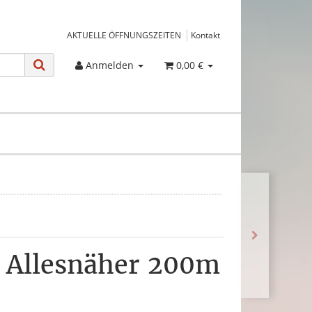
AKTUELLE ÖFFNUNGSZEITEN
Kontakt
Anmelden
0,00 €
 Allesnäher 200m