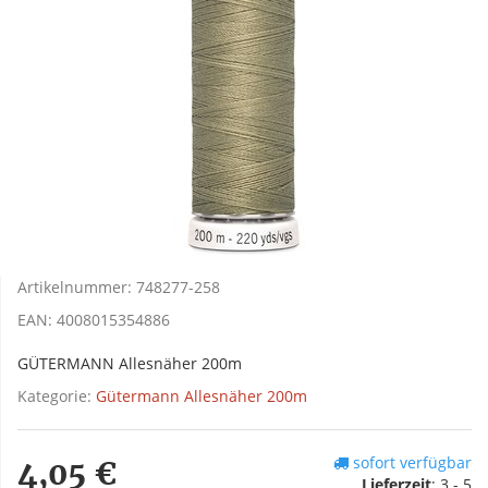
Artikelnummer:
748277-258
EAN:
4008015354886
GÜTERMANN Allesnäher 200m
Kategorie:
Gütermann Allesnäher 200m
sofort verfügbar
4,05 €
Lieferzeit
:
3 - 5