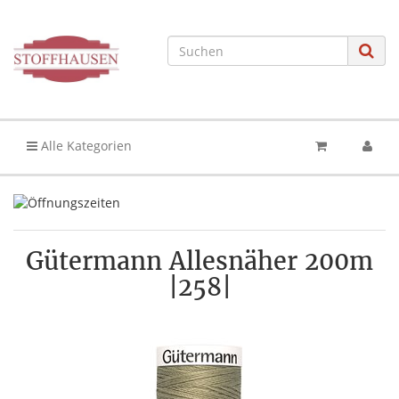
Alle Kategorien
Gütermann Allesnäher 200m
|258|