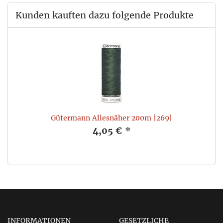
Kunden kauften dazu folgende Produkte
Gütermann Allesnäher 200m |269|
4,05 €
*
INFORMATIONEN
GESETZLICHE