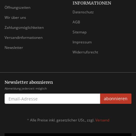
INFORMATIONEN
Öffnungszeiten
Datenschutz
Wir über uns
AGB
Zahlungsmöglichkeiten
Sitemap
Versandinformationen
Impressum
Newsletter
Widerrufsrecht
Newsletter abonnieren
Abmeldung jederzeit möglich
EMAIL-
abonnieren
ADRESSE
*
Alle Preise inkl. gesetzlicher USt., zzgl.
Versand