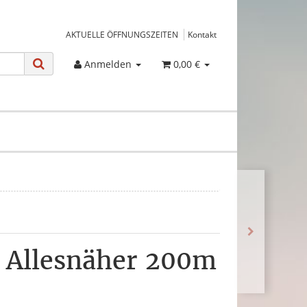
AKTUELLE ÖFFNUNGSZEITEN
Kontakt
Anmelden
0,00 €
 Allesnäher 200m