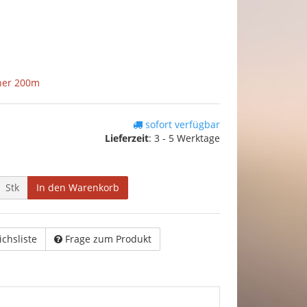
her 200m
sofort verfügbar
Lieferzeit
:
3 - 5 Werktage
Stk
In den Warenkorb
ichsliste
Frage zum Produkt