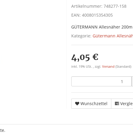
Artikelnummer:
748277-158
EAN:
4008015354305
GÜTERMANN Allesnäher 200m
Kategorie:
Gütermann Allesnä
4,05 €
inkl. 19% USt. , zzgl.
Versand
(Standard)
Wunschzettel
Vergle
te.