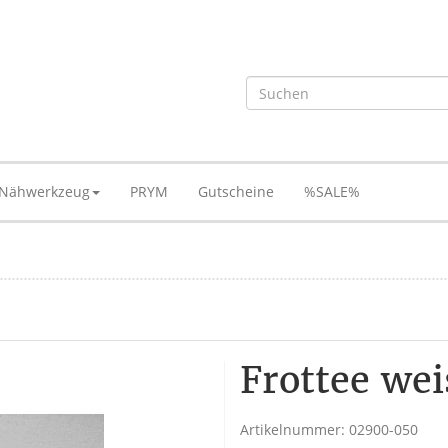
Nähwerkzeug
PRYM
Gutscheine
%SALE%
Frottee wei
Artikelnummer:
02900-050