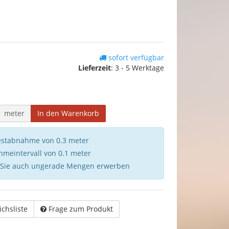
sofort verfügbar
Lieferzeit
:
3 - 5 Werktage
meter
In den Warenkorb
destabnahme von 0.3 meter
hmeintervall von 0.1 meter
 Sie auch ungerade Mengen erwerben
ichsliste
Frage zum Produkt