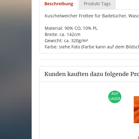
Beschreibung
Produkt Tags
Kuschelweicher Frottee für Badetücher, Was
Material: 90% CO, 10% PL
Breite: ca. 142cm
Gewicht: ca. 320g/m²
Farbe: siehe Foto (Farbe kann auf dem Bildsc
Kunden kauften dazu folgende Pr