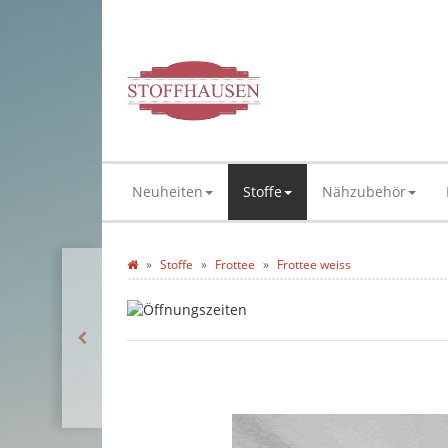
Neuheiten
Stoffe
Nähzubehör
Stoffe
Frottee
Frottee weiss