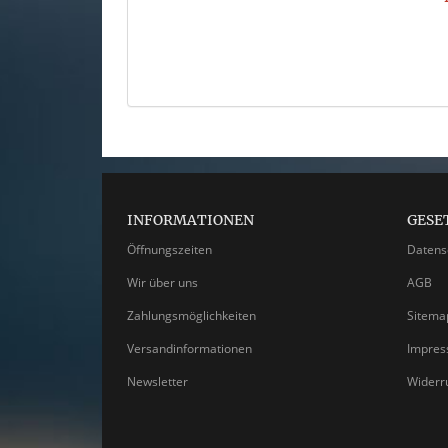
INFORMATIONEN
GESE
Öffnungszeiten
Datens
Wir über uns
AGB
Zahlungsmöglichkeiten
Sitema
Versandinformationen
Impre
Newsletter
Widerr