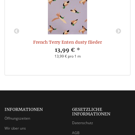
French Terry Enten dusty flieder
13,99 €
*
13,99 € pro 1 m
INFORMATIONEN
GESETZLICHE
INFORMATIONEN
Öffnungszeiten
Datenschutz
Wir über uns
AGB