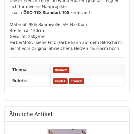
Dieser French Terry - in wunderbarer Qualität - eignet
sich für diverse Nähprojekte
- nach
ÖKO-TEX Standart 100
zertifiziert.
Material: 95% Baumwolle, 5% Elasthan
Breite: ca. 150cm
Gewicht: 250g/m²
Farbe/Motiv: siehe Foto (Farbe kann auf dem Bildschirm
leicht vom Original abweichen), Herzen ca. 6,5cm hoch
Thema:
Blumen
Rubrik:
Kinder
Frauen
Ähnliche Artikel