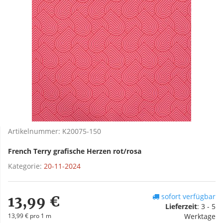
Artikelnummer:
K20075-150
French Terry grafische Herzen rot/rosa
Kategorie:
20-11-2024
sofort verfügbar
13,99 €
Lieferzeit
:
3 - 5
13,99 € pro 1 m
Werktage