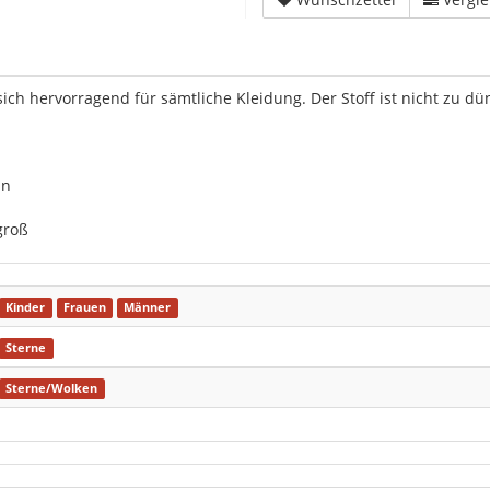
ich hervorragend für sämtliche Kleidung. Der Stoff ist nicht zu d
an
groß
Kinder
Frauen
Männer
Sterne
Sterne/Wolken