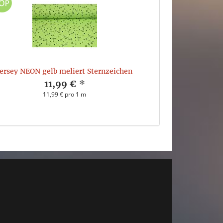
Jersey NEON gelb meliert Sternzeichen
11,99 €
*
11,99 € pro 1 m