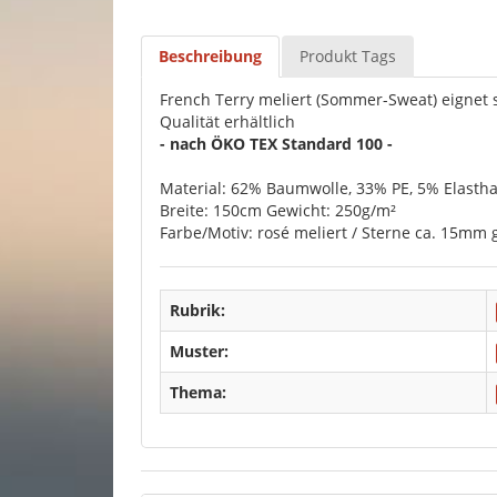
Beschreibung
Produkt Tags
French Terry meliert (Sommer-Sweat) eignet s
Qualität erhältlich
- nach ÖKO TEX Standard 100 -
Material: 62% Baumwolle, 33% PE, 5% Elasth
Breite: 150cm Gewicht: 250g/m²
Farbe/Motiv: rosé meliert / Sterne ca. 15mm 
Rubrik:
Muster:
Thema: