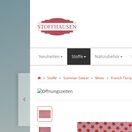
Neuheiten
Stoffe
Nähzubehör
Stoffe
Sommer-Sweat
Motiv
French Terry