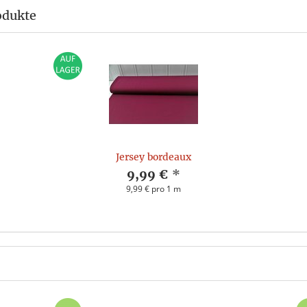
odukte
Jersey bordeaux
9,99 €
*
9,99 € pro 1 m