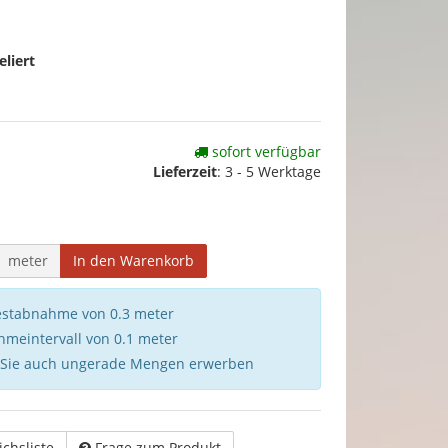
liert
sofort verfügbar
Lieferzeit
:
3 - 5 Werktage
meter
In den Warenkorb
destabnahme von 0.3 meter
hmeintervall von 0.1 meter
 Sie auch ungerade Mengen erwerben
ichsliste
Frage zum Produkt