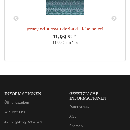
Jersey Winterwunderland Elche petrol
11,99 €
*
11,99 € pro 1 m
INFORMATIONEN
GESETZLICHE
INFORMATIONEN
Öffnungszeiten
Datenschutz
Wir über uns
AGB
Zahlungsmöglichkeiten
Sitemap