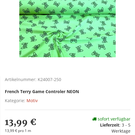
Artikelnummer:
K24007-250
French Terry Game Controler NEON
Kategorie:
Motiv
sofort verfügbar
13,99 €
Lieferzeit
:
3 - 5
13,99 € pro 1 m
Werktage