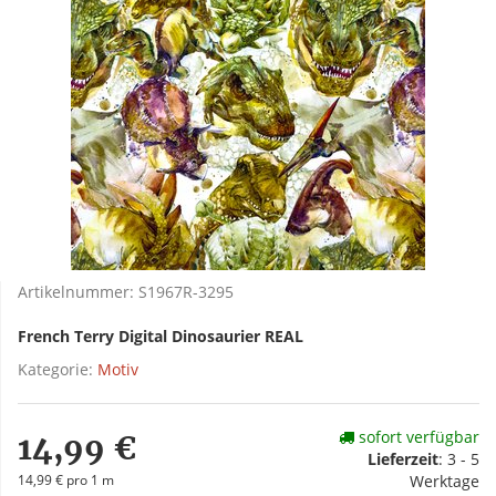
Artikelnummer:
S1967R-3295
French Terry Digital Dinosaurier REAL
Kategorie:
Motiv
sofort verfügbar
14,99 €
Lieferzeit
:
3 - 5
14,99 € pro 1 m
Werktage