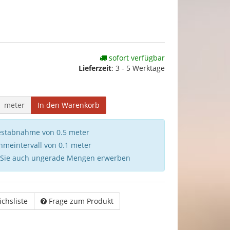
sofort verfügbar
Lieferzeit
:
3 - 5 Werktage
meter
In den Warenkorb
destabnahme von 0.5 meter
hmeintervall von 0.1 meter
 Sie auch ungerade Mengen erwerben
ichsliste
Frage zum Produkt