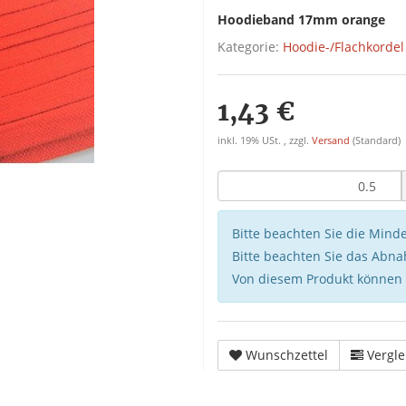
Hoodieband 17mm orange
Kategorie:
Hoodie-/Flachkordel
1,43 €
inkl. 19% USt. , zzgl.
Versand
(Standard)
Bitte beachten Sie die Min
Bitte beachten Sie das Abna
Von diesem Produkt können
Wunschzettel
Vergle