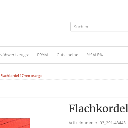
Nähwerkzeug
PRYM
Gutscheine
%SALE%
Flachkordel 17mm orange
Flachkorde
Artikelnummer:
03_291-43443