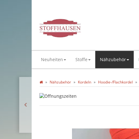
Neuheiten
Stoffe
Nähzubehör
Nähzubehör
Kordeln
Hoodie-/Flachkordel