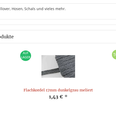
lover, Hosen, Schals und vieles mehr.
odukte
Flachkordel 17mm dunkelgrau meliert
1,43 €
*