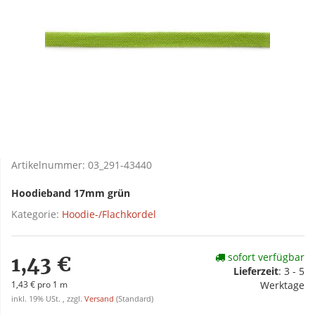
Artikelnummer:
03_291-43440
Hoodieband 17mm grün
Kategorie:
Hoodie-/Flachkordel
sofort verfügbar
1,43 €
Lieferzeit
:
3 - 5
1,43 € pro 1 m
Werktage
inkl. 19% USt. , zzgl.
Versand
(Standard)