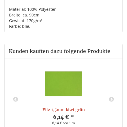
Material: 100% Polyester
Breite: ca. 90cm
Gewicht: 170g/m²
Farbe: blau
Kunden kauften dazu folgende Produkte
Filz 1,5mm kiwi grün
6,14 €
*
6,14 € pro 1 m