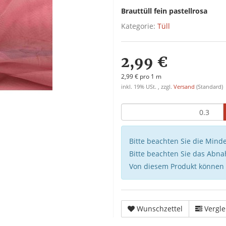
Brauttüll fein pastellrosa
Kategorie:
Tüll
2,99 €
2,99 € pro 1 m
inkl. 19% USt. , zzgl.
Versand
(Standard)
Bitte beachten Sie die Mind
Bitte beachten Sie das Abna
Von diesem Produkt können
Wunschzettel
Vergle