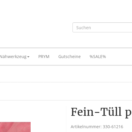
Nähwerkzeug
PRYM
Gutscheine
%SALE%
Fein-Tüll p
Artikelnummer:
330-61216