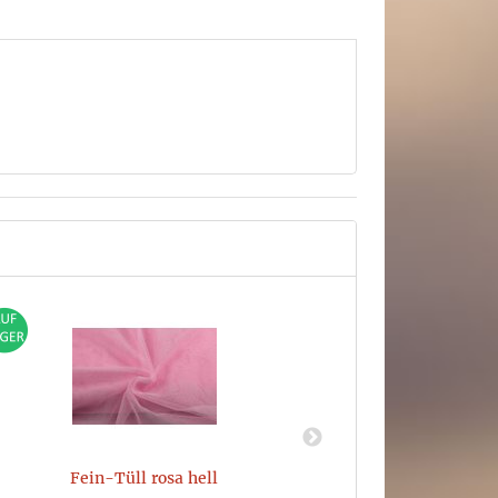
Fein-Tüll rosa hell
Fe