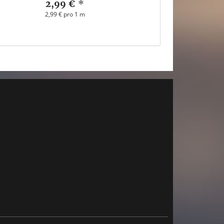
2,99 €
*
2,99 € pro 1 m