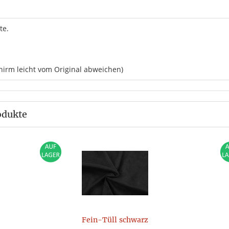
te.
hirm leicht vom Original abweichen)
odukte
Fein-Tüll schwarz