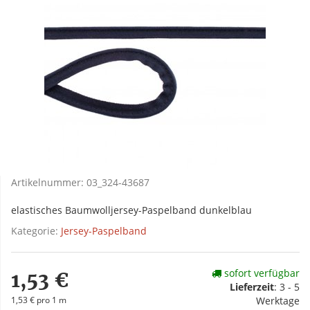
Artikelnummer:
03_324-43687
elastisches Baumwolljersey-Paspelband dunkelblau
Kategorie:
Jersey-Paspelband
sofort verfügbar
1,53 €
Lieferzeit
:
3 - 5
1,53 € pro 1 m
Werktage