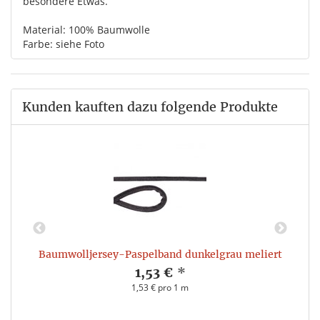
besondere Etwas.
Material: 100% Baumwolle
Farbe: siehe Foto
Kunden kauften dazu folgende Produkte
Baumwolljersey-Paspelband dunkelgrau meliert
1,53 €
*
1,53 € pro 1 m